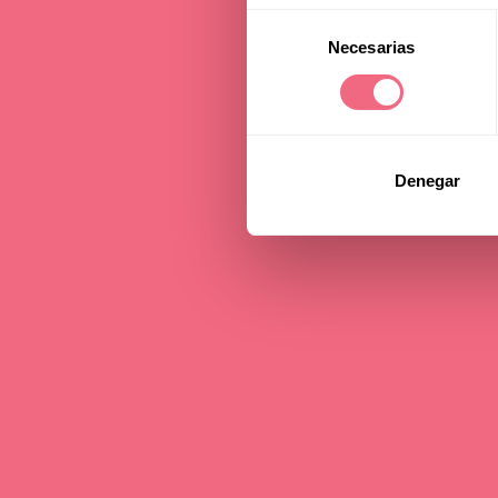
Selección
Necesarias
de
consentimiento
Denegar