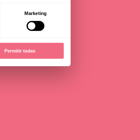
Marketing
s
Permitir todas