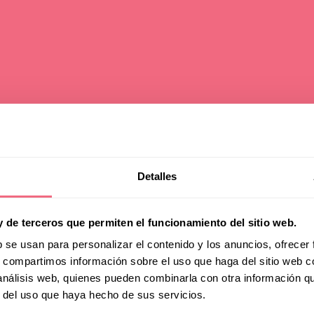
requent
Detalles
y de terceros que permiten el funcionamiento del sitio web.
b se usan para personalizar el contenido y los anuncios, ofrecer
Asked
s, compartimos información sobre el uso que haga del sitio web 
 análisis web, quienes pueden combinarla con otra información q
r del uso que haya hecho de sus servicios.