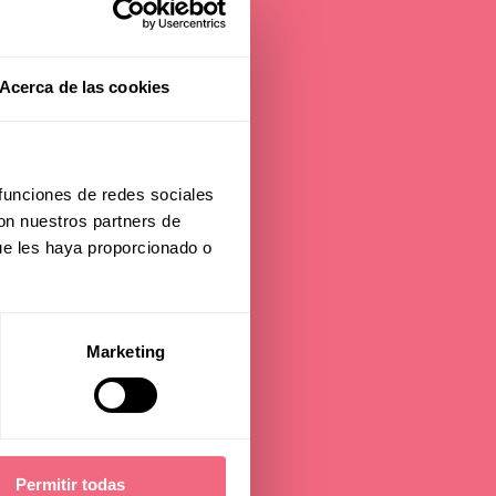
d
Acerca de las cookies
 funciones de redes sociales
ion
con nuestros partners de
ue les haya proporcionado o
Marketing
on
Permitir todas