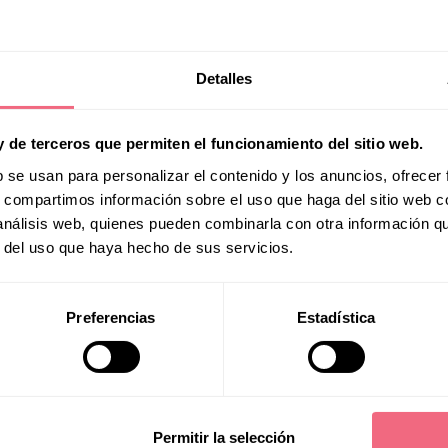
Forehea
Detalles
y de terceros que permiten el funcionamiento del sitio web.
b se usan para personalizar el contenido y los anuncios, ofrecer
minizat
s, compartimos información sobre el uso que haga del sitio web 
 análisis web, quienes pueden combinarla con otra información q
r del uso que haya hecho de sus servicios.
Preferencias
Estadística
reparati
Permitir la selección