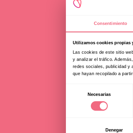
Consentimiento
Utilizamos cookies propias 
Las cookies de este sitio we
Fe
y analizar el tráfico. Ademá
redes sociales, publicidad y
que hayan recopilado a parti
Selección
Necesarias
de
P
consentimiento
Denegar