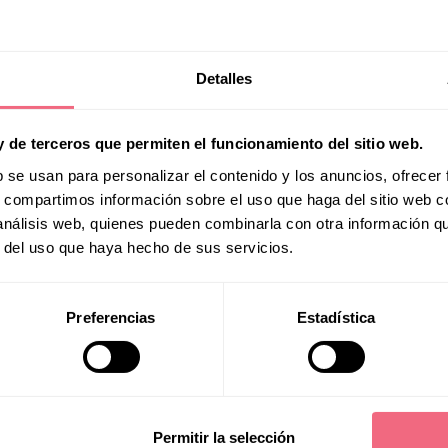
Detalles
About
y de terceros que permiten el funcionamiento del sitio web.
b se usan para personalizar el contenido y los anuncios, ofrecer
s, compartimos información sobre el uso que haga del sitio web 
 análisis web, quienes pueden combinarla con otra información q
r del uso que haya hecho de sus servicios.
acialte
Preferencias
Estadística
Permitir la selección