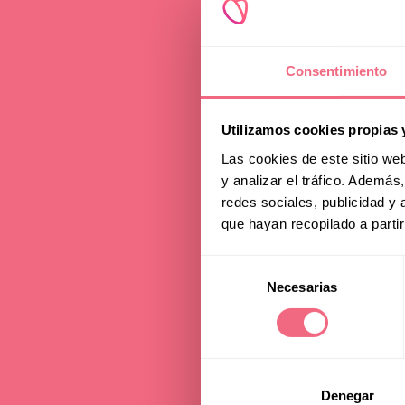
Consentimiento
Utilizamos cookies propias 
Las cookies de este sitio we
y analizar el tráfico. Ademá
redes sociales, publicidad y
que hayan recopilado a parti
F
Selección
Necesarias
de
consentimiento
Denegar