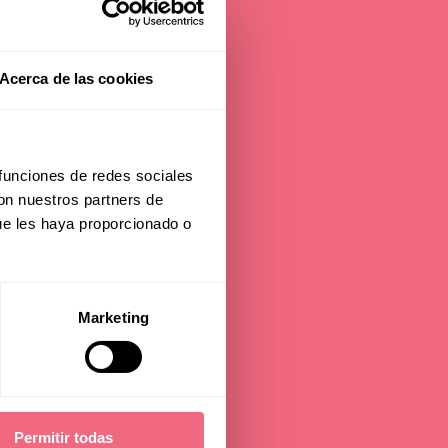
Acerca de las cookies
 funciones de redes sociales
con nuestros partners de
ue les haya proporcionado o
am
Marketing
Permitir todas