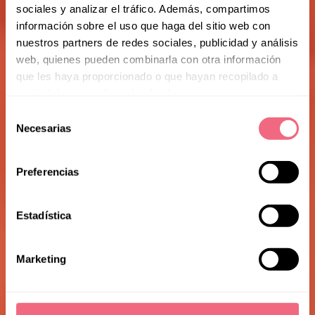
sociales y analizar el tráfico. Además, compartimos
información sobre el uso que haga del sitio web con
nuestros partners de redes sociales, publicidad y análisis
web, quienes pueden combinarla con otra información
que les haya proporcionado o que hayan recopilado a
partir del uso que haya hecho de sus servicios.
Facialteam
Selección
Necesarias
de
Foundation
consentimiento
Preferencias
Estadística
Marketing