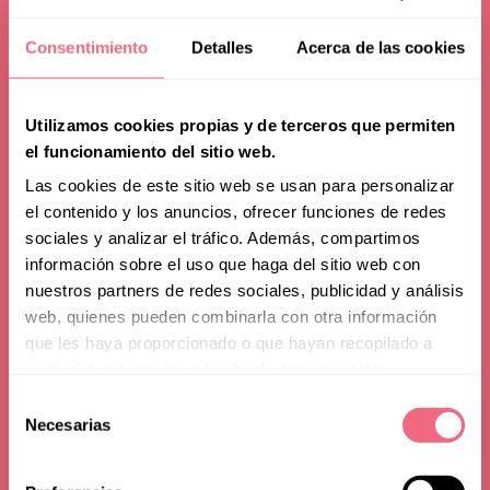
Consentimiento
Detalles
Acerca de las cookies
Utilizamos cookies propias y de terceros que permiten
el funcionamiento del sitio web.
Las cookies de este sitio web se usan para personalizar
el contenido y los anuncios, ofrecer funciones de redes
sociales y analizar el tráfico. Además, compartimos
información sobre el uso que haga del sitio web con
nuestros partners de redes sociales, publicidad y análisis
web, quienes pueden combinarla con otra información
que les haya proporcionado o que hayan recopilado a
partir del uso que haya hecho de sus servicios.
Selección
Netherlands
Necesarias
de
consentimiento