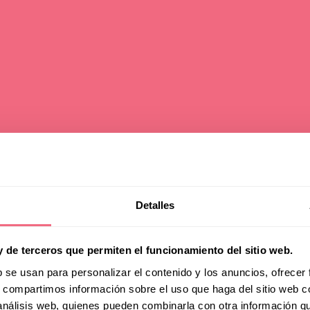
w Bone Reductio
Detalles
gery: How to Ma
y de terceros que permiten el funcionamiento del sitio web.
b se usan para personalizar el contenido y los anuncios, ofrecer
s, compartimos información sobre el uso que haga del sitio web 
Forehead More
 análisis web, quienes pueden combinarla con otra información q