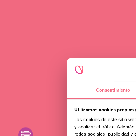
Advice
Bro
Consentimiento
Sur
Utilizamos cookies propias 
Las cookies de este sitio we
y analizar el tráfico. Ademá
My 
toggle filters
redes sociales, publicidad y