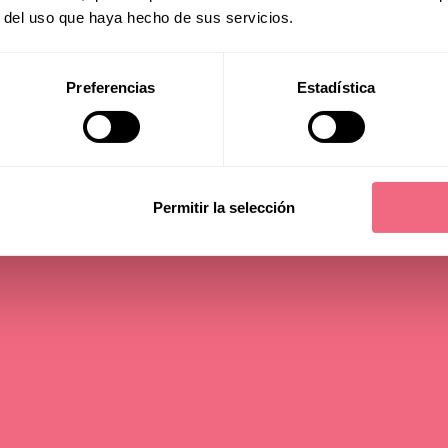
r del uso que haya hecho de sus servicios.
inine
Preferencias
Estadística
 time - 9 min
Permitir la selección