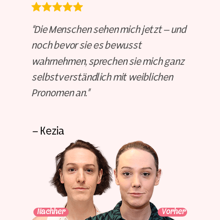
“Die Menschen sehen mich jetzt – und
noch bevor sie es bewusst
wahrnehmen, sprechen sie mich ganz
selbstverständlich mit weiblichen
Pronomen an.”
- Kezia
Nachher
Vorher