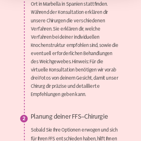
Ort in Marbella in Spanien stattfinden.
Während der Konsultation erklären dir
unsere Chirurgen die verschiedenen
Verfahren. Sie erklären dir, welche
Verfahren bei deiner individuellen
Knochenstruktur empfohlen sind, sowie die
eventuell erforderlichen Behandlungen
des Weichgewebes. Hinweis: Für die
virtuelle Konsultation benötigen wir vorab
drei Fotos von deinem Gesicht, damit unser
Chirurg dir präzise und detaillierte
Empfehlungen geben kann.
Planung deiner FFS-Chirurgie
Sobald Sie Ihre Optionen erwogen und sich
für Ihren FFS entschieden haben, hilft Ihnen