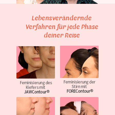
Lebensverändernde
Verfahren für jede Phase
deiner Reise
Feminisierung der
Feminisierung des
Stirn
mit
Kiefers
mit
FOREContour®
JAWContour®