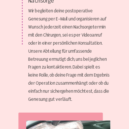
Nachsorge
Wir begleiten deine postoperative
Genesung per E-Mail und organisieren auf
Wunsch jederzeit einen Nachsorgetermin
mit den Chirurgen, sei es per Videoanruf
oder in einer persönlichen Konsultation.
Unsere Abteilung für umfassende
Betreuung ermutigt dich, uns bei jeglichen
Fragen zu kontaktieren. Dabei spielt es
keine Rolle, ob deine Frage mit dem Ergebnis
der Operation zusammenhängt oder ob du
einfach nur sichergehen möchtest, dass die
Genesung gut verläuft.