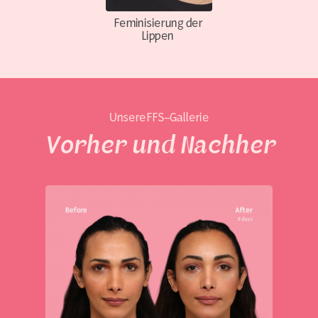
Feminisierung der
Lippen
Unsere FFS-Gallerie
Vorher und Nachher