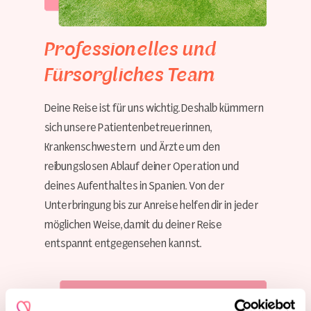
Professionelles und
Fürsorgliches Team
Deine Reise ist für uns wichtig. Deshalb kümmern
sich unsere Patientenbetreuerinnen,
Krankenschwestern und Ärzte um den
reibungslosen Ablauf deiner Operation und
deines Aufenthaltes in Spanien. Von der
Unterbringung bis zur Anreise helfen dir in jeder
möglichen Weise, damit du deiner Reise
entspannt entgegensehen kannst.