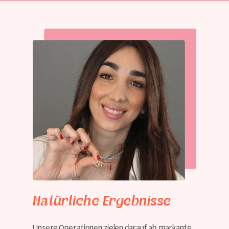
Natürliche Ergebnisse
Unsere Operationen zielen darauf ab, markante