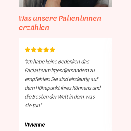
Was unsere Patientinnen
erzählen
“Ich habe keine Bedenken, das
Facialteam irgendjemandem zu
empfehlen. Sie sind eindeutig auf
dem Höhepunkt ihres Könnens und
die Besten der Welt in dem, was
sie tun.”
Vivienne