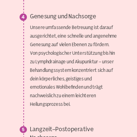
Genesung und Nachsorge
Unsere umfassende Betreuung ist darauf
ausgerichtet, eine schnelle und angenehme
Genesung auf vielen Ebenen zu fördern.
Von psychologischer Unterstützung bis hin
zu Lymphdrainage und Akupunktur - unser
Behandlungssystem konzentriert sich auf
dein körperliches, geistiges und
emotionales Wohlbefinden und trägt
nachweislich zu einem leichteren
Heilungsprozess bei.
Langzeit-Postoperative