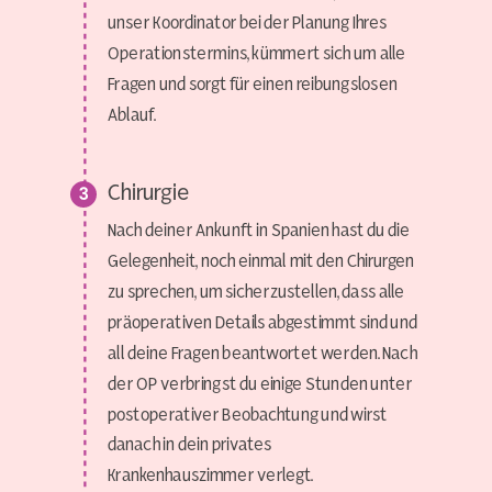
unser Koordinator bei der Planung Ihres
Operationstermins, kümmert sich um alle
Fragen und sorgt für einen reibungslosen
Ablauf.
Chirurgie
Nach deiner Ankunft in Spanien hast du die
Gelegenheit, noch einmal mit den Chirurgen
zu sprechen, um sicherzustellen, dass alle
präoperativen Details abgestimmt sind und
all deine Fragen beantwortet werden. Nach
der OP verbringst du einige Stunden unter
postoperativer Beobachtung und wirst
danach in dein privates
Krankenhauszimmer verlegt.